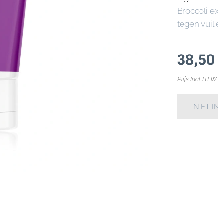
Broccoli e
tegen vuil
38,50
Prijs Incl. BTW
NIET 