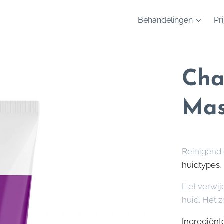
Behandelingen
Pri
Cha
Ma
Reinigend 
huidtypes
.
Het verwij
huid. Het 
Ingrediënt