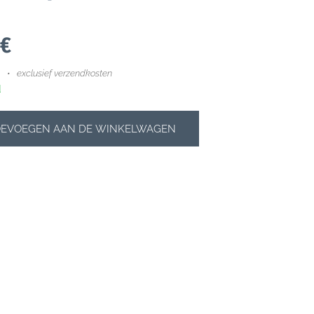
€
exclusief verzendkosten
d
OEVOEGEN AAN DE WINKELWAGEN