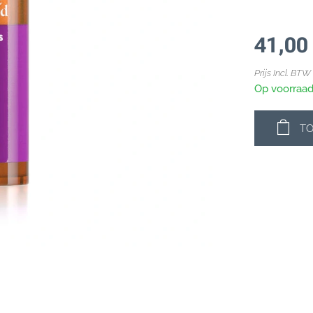
41,00
Prijs Incl. BTW
Op voorraa
T